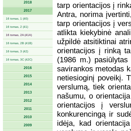
2018
tarp orientacijos į r
2017
Antra, norima įvertinti
16 tomas, 1 (40)
tarp orientacijos į v
16 tomas, 2 (41)
atlikta kiekybinė anal
16 tomas, 2A (41A)
užpildė atsitiktinai atr
16 tomas, 2B (41B)
orientacijos į rinką 
16 tomas, 3 (42)
(1986 m.) pasiūlytas 
16 tomas, 3C (42C)
savirankos metodas kar
2016
netiesioginį poveikį. 
2015
2014
verslumą, tiek orienta
2013
našumu, o orientacija 
2012
orientacijos į vers
2011
konkurencingą ir sud
2010
idėja, kad orientacija
2009