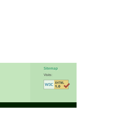
Sitemap
Visits: