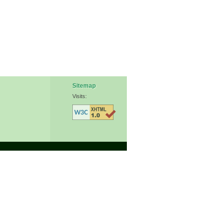
Sitemap
Visits: