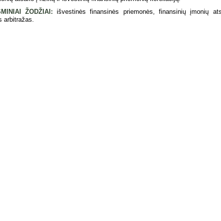
MINIAI ŽODŽIAI:
išvestinės finansinės priemonės, finansinių įmonių ats
s arbitražas.