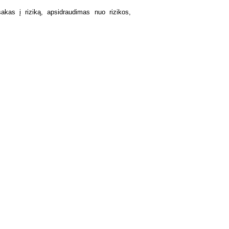
akas į riziką, apsidraudimas nuo rizikos,