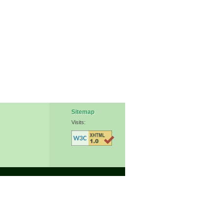
Sitemap
Visits: